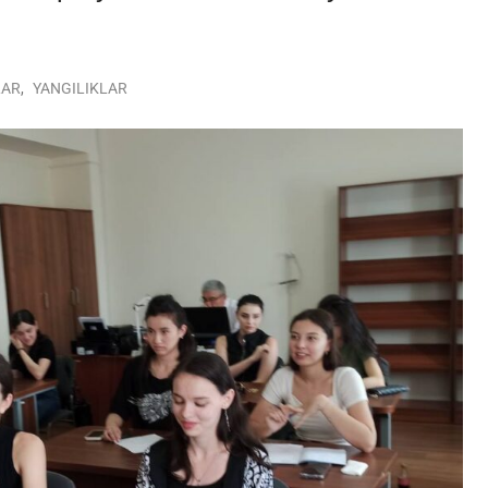
LAR
,
YANGILIKLAR