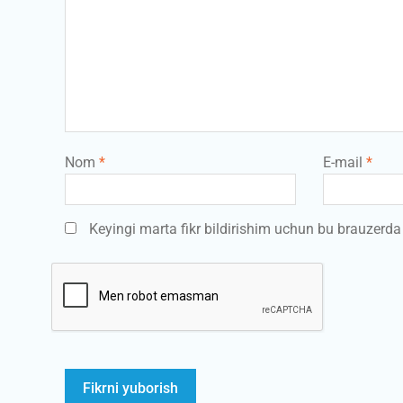
Nom
*
E-mail
*
Keyingi marta fikr bildirishim uchun bu brauzerd