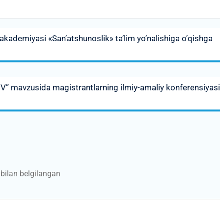
akademiyasi «San’atshunoslik» ta’lim yo’nalishiga o’qishga
 mavzusida magistrantlarning ilmiy-amaliy konferensiyasi
bilan belgilangan