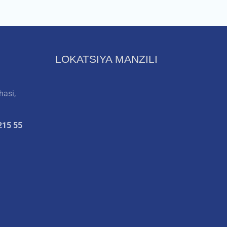
LOKATSIYA MANZILI
hasi,
215 55