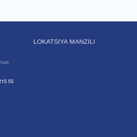
LOKATSIYA MANZILI
hasi,
215 55