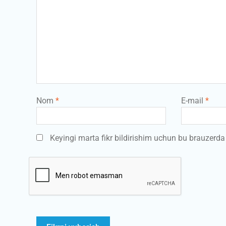
Nom
*
E-mail
*
Keyingi marta fikr bildirishim uchun bu brauzerd