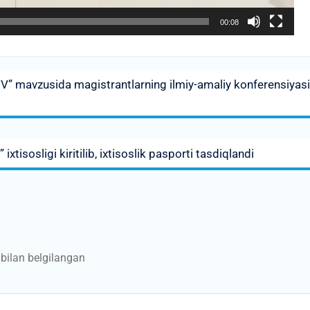
00:08
 mavzusida magistrantlarning ilmiy-amaliy konferensiyasi
ixtisosligi kiritilib, ixtisoslik pasporti tasdiqlandi
bilan belgilangan