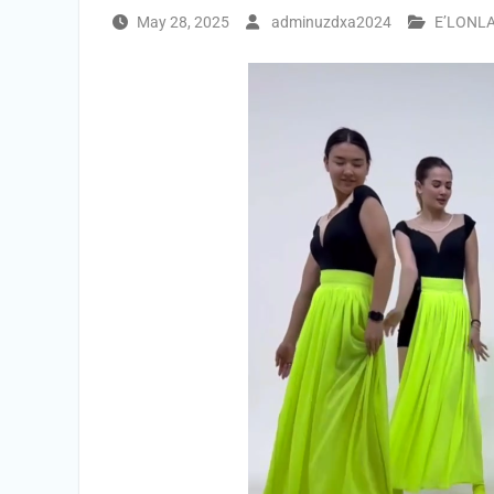
May 28, 2025
adminuzdxa2024
E’LONL