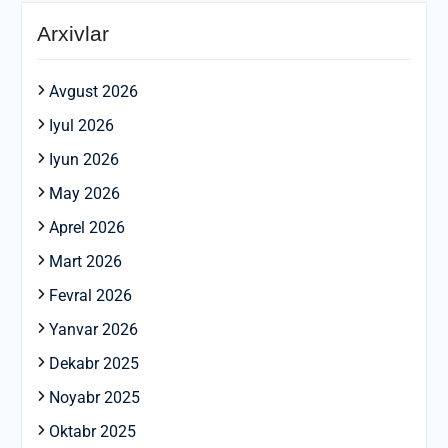
Arxivlar
Avgust 2026
Iyul 2026
Iyun 2026
May 2026
Aprel 2026
Mart 2026
Fevral 2026
Yanvar 2026
Dekabr 2025
Noyabr 2025
Oktabr 2025