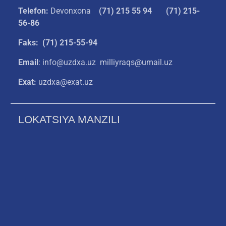
Telefon:
Devonxona
(
71) 215 55 94
(71) 215-
56-86
Faks: (71) 215-55-94
Email
: info@uzdxa.uz milliyraqs@umail.uz
Exat:
uzdxa@exat.uz
LOKATSIYA MANZILI