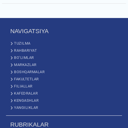
NAVIGATSIYA
TUZILMA
RAHBARIYAT
BO’LIMLAR
MARKAZLAR
BOSHQARMALAR
FAKULTETLAR
FILIALLAR
KAFEDRALAR
KENGASHLAR
YANGILIKLAR
RUBRIKALAR