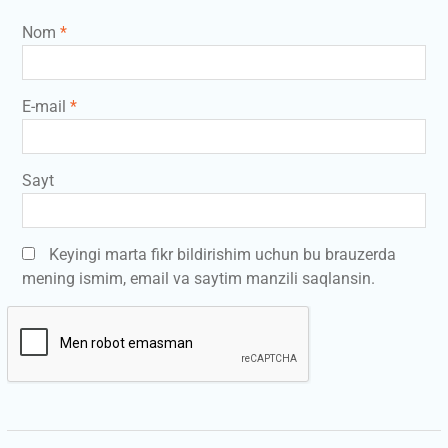
Nom
*
E-mail
*
Sayt
Keyingi marta fikr bildirishim uchun bu brauzerda
mening ismim, email va saytim manzili saqlansin.