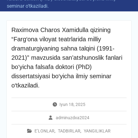
seminar o‘tkaziladi.
Raximova Charos Xamidulla qizining
“Farg‘ona viloyat teatrlarida milliy
dramaturgiyaning sahna talqini (1991-
2021)” mavzusida san’atshunoslik fanlari
boʻyicha falsafa doktori (PhD)
dissertatsiyasi bo‘yicha ilmiy seminar
o‘tkaziladi.
Iyun 18, 2025
adminuzdxa2024
E’LONLAR
,
TADBIRLAR
,
YANGILIKLAR