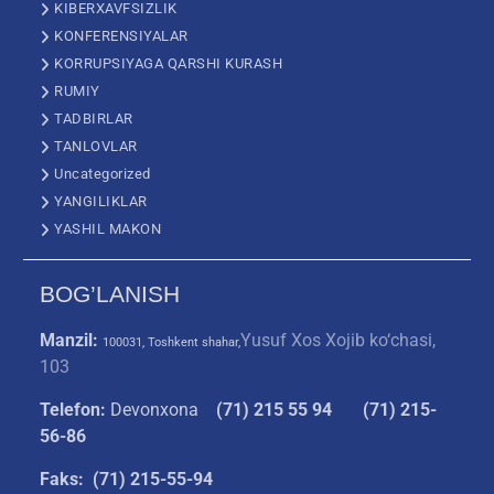
KIBERXAVFSIZLIK
KONFERENSIYALAR
KORRUPSIYAGA QARSHI KURASH
RUMIY
TADBIRLAR
TANLOVLAR
Uncategorized
YANGILIKLAR
YASHIL MAKON
BOG’LANISH
Manzil:
Yusuf Xos Xojib ko‘chasi,
100031, Toshkent shahar,
103
Telefon:
Devonxona
(
71) 215 55 94
(71) 215-
56-86
Faks: (71) 215-55-94