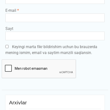
E-mail
*
Sayt
Keyingi marta fikr bildirishim uchun bu brauzerda
mening ismim, email va saytim manzili saqlansin.
Arxivlar