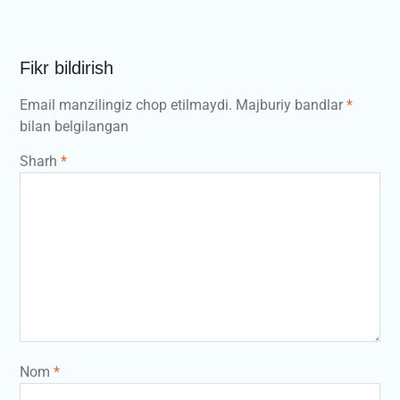
Fikr bildirish
Email manzilingiz chop etilmaydi.
Majburiy bandlar
*
bilan belgilangan
Sharh
*
Nom
*