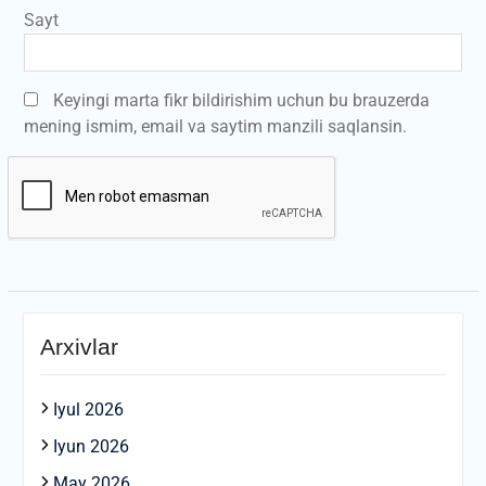
Sayt
Keyingi marta fikr bildirishim uchun bu brauzerda
mening ismim, email va saytim manzili saqlansin.
Arxivlar
Iyul 2026
Iyun 2026
May 2026