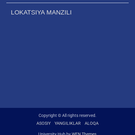
LOKATSIYA MANZILI
Copyright © All rights reserved.
ASOSIY
YANGILIKLAR
ALOQA
University Hub by
WEN Themes