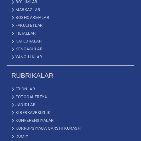
BO’LIMLAR
MARKAZLAR
BOSHQARMALAR
FAKULTETLAR
FILIALLAR
KAFEDRALAR
KENGASHLAR
YANGILIKLAR
RUBRIKALAR
E’LONLAR
FOTOGALEREYA
JADIDLAR
KIBERXAVFSIZLIK
KONFERENSIYALAR
KORRUPSIYAGA QARSHI KURASH
RUMIY