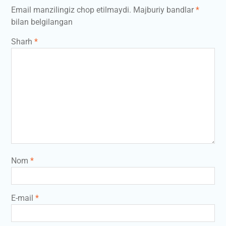
Email manzilingiz chop etilmaydi.
Majburiy bandlar
*
bilan belgilangan
Sharh
*
Nom
*
E-mail
*