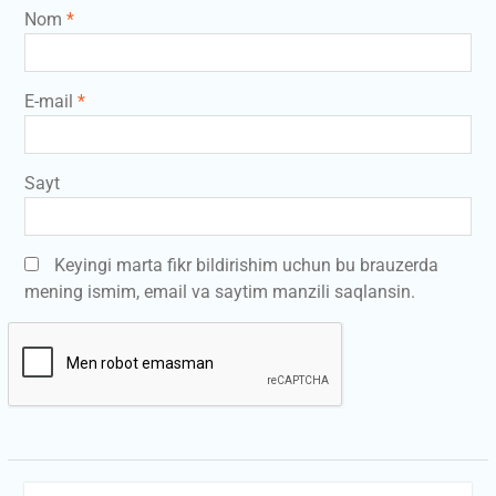
Nom
*
E-mail
*
Sayt
Keyingi marta fikr bildirishim uchun bu brauzerda
mening ismim, email va saytim manzili saqlansin.