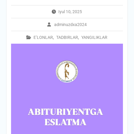
Iyul 10, 2025
adminuzdxa2024
E’LONLAR
,
TADBIRLAR
,
YANGILIKLAR