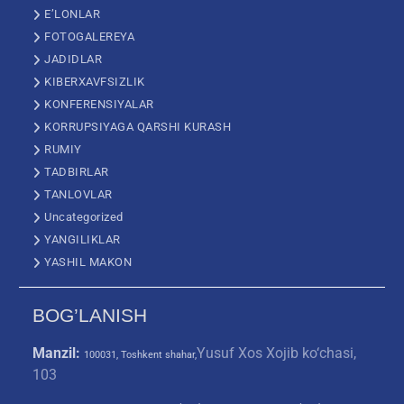
E’LONLAR
FOTOGALEREYA
JADIDLAR
KIBERXAVFSIZLIK
KONFERENSIYALAR
KORRUPSIYAGA QARSHI KURASH
RUMIY
TADBIRLAR
TANLOVLAR
Uncategorized
YANGILIKLAR
YASHIL MAKON
BOG’LANISH
Manzil:
Yusuf Xos Xojib ko‘chasi,
100031, Toshkent shahar,
103