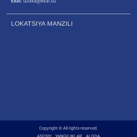
Exat:
uzdxa@exat.uz
LOKATSIYA MANZILI
Copyright © All rights reserved.
ASOSIY
YANGILIKLAR
ALOQA