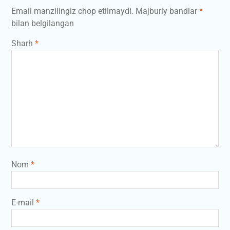
Email manzilingiz chop etilmaydi.
Majburiy bandlar
*
bilan belgilangan
Sharh
*
Nom
*
E-mail
*