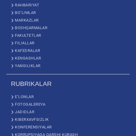
RAHBARIYAT
BO’LIMLAR
MARKAZLAR
BOSHQARMALAR
FAKULTETLAR
FILIALLAR
KAFEDRALAR
KENGASHLAR
YANGILIKLAR
RUBRIKALAR
E’LONLAR
FOTOGALEREYA
JADIDLAR
KIBERXAVFSIZLIK
KONFERENSIYALAR
KORRUPSIYAGA QARSHI KURASH