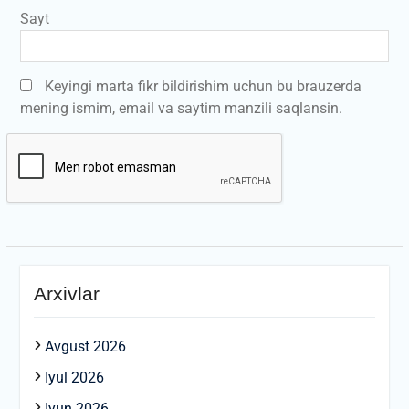
Sayt
Keyingi marta fikr bildirishim uchun bu brauzerda
mening ismim, email va saytim manzili saqlansin.
Arxivlar
Avgust 2026
Iyul 2026
Iyun 2026