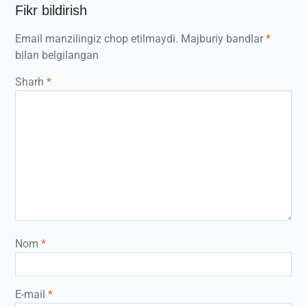
Fikr bildirish
Email manzilingiz chop etilmaydi.
Majburiy bandlar
*
bilan belgilangan
Sharh
*
Nom
*
E-mail
*