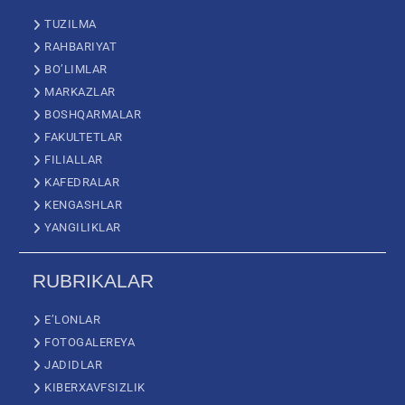
TUZILMA
RAHBARIYAT
BO’LIMLAR
MARKAZLAR
BOSHQARMALAR
FAKULTETLAR
FILIALLAR
KAFEDRALAR
KENGASHLAR
YANGILIKLAR
RUBRIKALAR
E’LONLAR
FOTOGALEREYA
JADIDLAR
KIBERXAVFSIZLIK