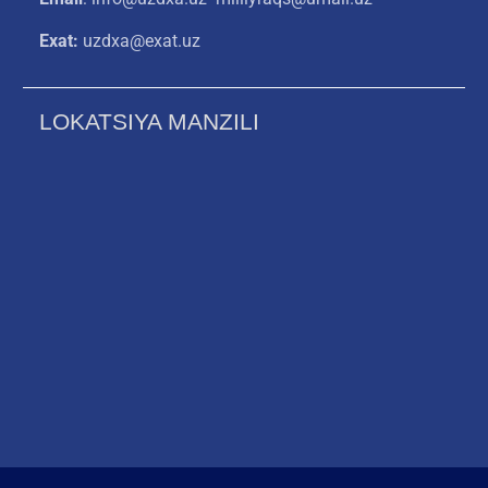
Exat:
uzdxa@exat.uz
LOKATSIYA MANZILI