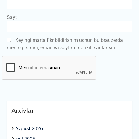
Sayt
Keyingi marta fikr bildirishim uchun bu brauzerda
mening ismim, email va saytim manzili saqlansin.
Arxivlar
Avgust 2026