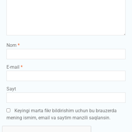
Nom
*
E-mail
*
Sayt
Keyingi marta fikr bildirishim uchun bu brauzerda
mening ismim, email va saytim manzili saqlansin.