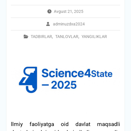
Avgust 21, 2025
adminuzdxa2024
TADBIRLAR
,
TANLOVLAR
,
YANGILIKLAR
Ilmiy faoliyatga oid davlat maqsadli