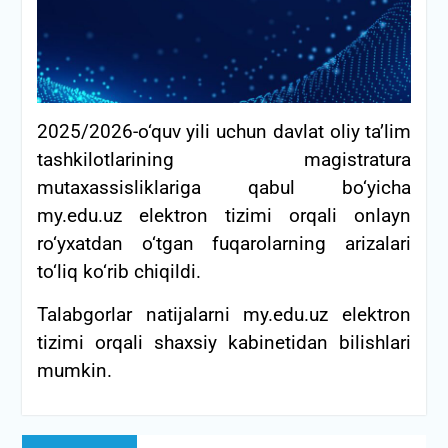
2025/2026-o‘quv yili uchun davlat oliy ta’lim
tashkilotlarining magistratura
mutaxassisliklariga qabul bo‘yicha
my.edu.uz elektron tizimi orqali onlayn
ro‘yxatdan o‘tgan fuqarolarning arizalari
to‘liq ko‘rib chiqildi.
Talabgorlar natijalarni my.edu.uz elektron
tizimi orqali shaxsiy kabinetidan bilishlari
mumkin.
Post
Previous