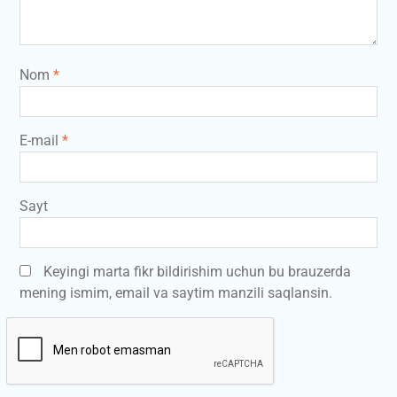
Nom
*
E-mail
*
Sayt
Keyingi marta fikr bildirishim uchun bu brauzerda
mening ismim, email va saytim manzili saqlansin.