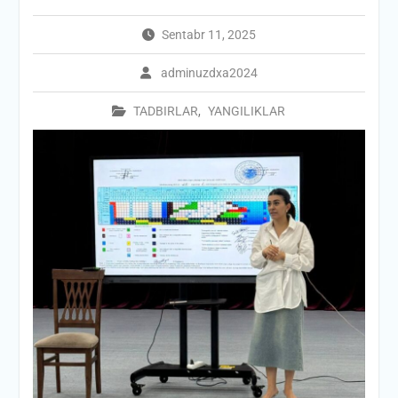
Sentabr 11, 2025
adminuzdxa2024
TADBIRLAR
,
YANGILIKLAR