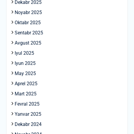
Dekabr 2025
Noyabr 2025
Oktabr 2025
Sentabr 2025
Avgust 2025
Iyul 2025
Iyun 2025
May 2025
Aprel 2025
Mart 2025
Fevral 2025
Yanvar 2025
Dekabr 2024