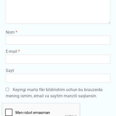
Nom
*
E-mail
*
Sayt
Keyingi marta fikr bildirishim uchun bu brauzerda
mening ismim, email va saytim manzili saqlansin.