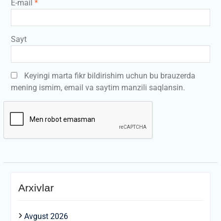
E-mail
*
Sayt
Keyingi marta fikr bildirishim uchun bu brauzerda
mening ismim, email va saytim manzili saqlansin.
Arxivlar
Avgust 2026