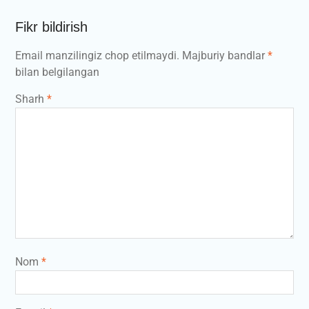
Fikr bildirish
Email manzilingiz chop etilmaydi.
Majburiy bandlar
*
bilan belgilangan
Sharh
*
Nom
*