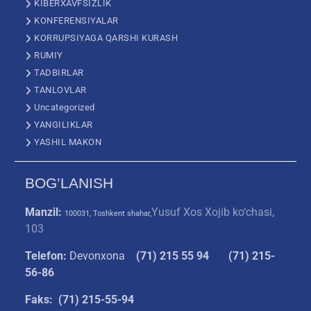
KIBERXAVFSIZLIK
KONFERENSIYALAR
KORRUPSIYAGA QARSHI KURASH
RUMIY
TADBIRLAR
TANLOVLAR
Uncategorized
YANGILIKLAR
YASHIL MAKON
BOG’LANISH
Manzil:
Yusuf Xos Xojib ko‘chasi,
100031, Toshkent shahar,
103
Telefon:
Devonxona
(
71) 215 55 94
(71) 215-
56-86
Faks: (71) 215-55-94