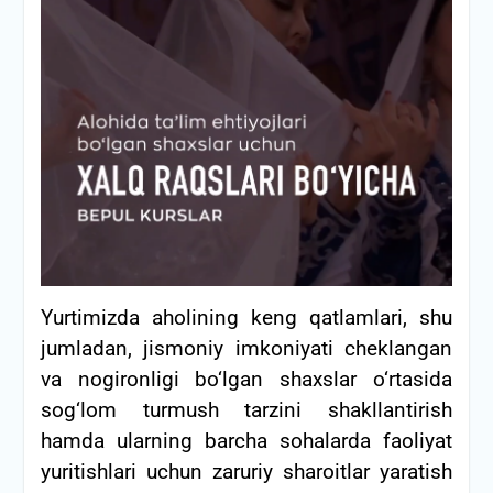
Yurtimizda aholining keng qatlamlari, shu
jumladan, jismoniy imkoniyati cheklangan
va nogironligi bo‘lgan shaxslar o‘rtasida
sog‘lom turmush tarzini shakllantirish
hamda ularning barcha sohalarda faoliyat
yuritishlari uchun zaruriy sharoitlar yaratish