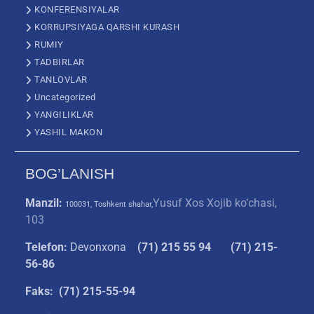
KONFERENSIYALAR
KORRUPSIYAGA QARSHI KURASH
RUMIY
TADBIRLAR
TANLOVLAR
Uncategorized
YANGILIKLAR
YASHIL MAKON
BOG’LANISH
Manzil:
Yusuf Xos Xojib ko‘chasi,
100031, Toshkent shahar,
103
Telefon:
Devonxona
(
71) 215 55 94
(71) 215-
56-86
Faks: (71) 215-55-94