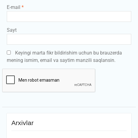
E-mail
*
Sayt
Keyingi marta fikr bildirishim uchun bu brauzerda
mening ismim, email va saytim manzili saqlansin.
Arxivlar