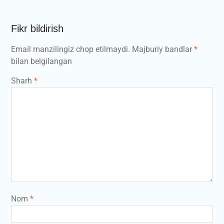
Fikr bildirish
Email manzilingiz chop etilmaydi.
Majburiy bandlar
*
bilan belgilangan
Sharh
*
Nom
*