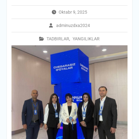
Oktabr 9, 2025
adminuzdxa2024
TADBIRLAR
,
YANGILIKLAR