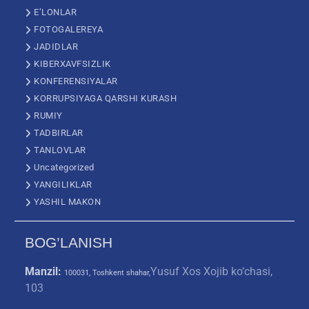
E’LONLAR
FOTOGALEREYA
JADIDLAR
KIBERXAVFSIZLIK
KONFERENSIYALAR
KORRUPSIYAGA QARSHI KURASH
RUMIY
TADBIRLAR
TANLOVLAR
Uncategorized
YANGILIKLAR
YASHIL MAKON
BOG’LANISH
Manzil:
Yusuf Xos Xojib ko‘chasi,
100031, Toshkent shahar,
103