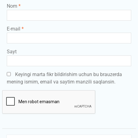
Nom
*
E-mail
*
Sayt
Keyingi marta fikr bildirishim uchun bu brauzerda
mening ismim, email va saytim manzili saqlansin.