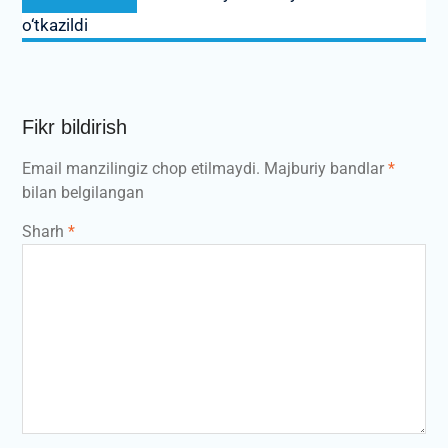
post:
o‘tkazildi
Fikr bildirish
Email manzilingiz chop etilmaydi.
Majburiy bandlar
*
bilan belgilangan
Sharh
*