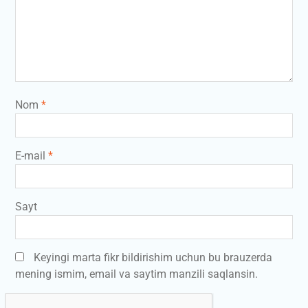
Nom
*
E-mail
*
Sayt
Keyingi marta fikr bildirishim uchun bu brauzerda
mening ismim, email va saytim manzili saqlansin.