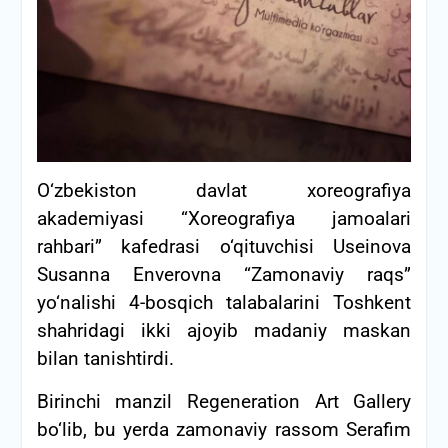
O‘zbekiston davlat xoreografiya
akademiyasi “Xoreografiya jamoalari
rahbari” kafedrasi o‘qituvchisi Useinova
Susanna Enverovna “Zamonaviy raqs”
yo‘nalishi 4-bosqich talabalarini Toshkent
shahridagi ikki ajoyib madaniy maskan
bilan tanishtirdi.
Birinchi manzil Regeneration Art Gallery
bo‘lib, bu yerda zamonaviy rassom Serafim