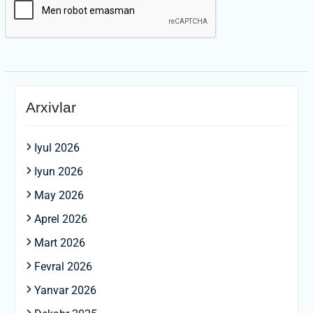
Arxivlar
Iyul 2026
Iyun 2026
May 2026
Aprel 2026
Mart 2026
Fevral 2026
Yanvar 2026