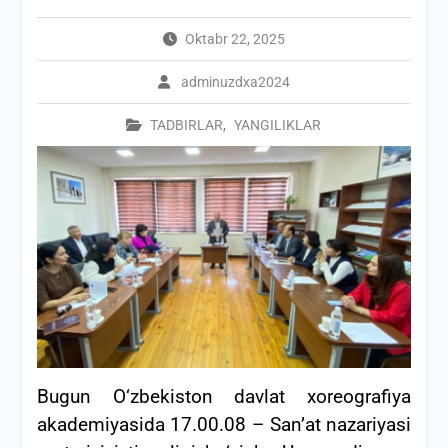
Oktabr 22, 2025
adminuzdxa2024
TADBIRLAR
,
YANGILIKLAR
Bugun O‘zbekiston davlat xoreografiya
akademiyasida 17.00.08 – San’at nazariyasi