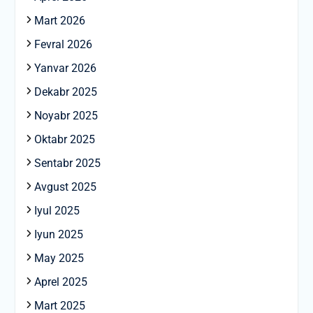
Mart 2026
Fevral 2026
Yanvar 2026
Dekabr 2025
Noyabr 2025
Oktabr 2025
Sentabr 2025
Avgust 2025
Iyul 2025
Iyun 2025
May 2025
Aprel 2025
Mart 2025