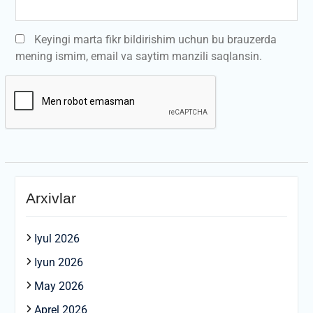
Keyingi marta fikr bildirishim uchun bu brauzerda
mening ismim, email va saytim manzili saqlansin.
Arxivlar
Iyul 2026
Iyun 2026
May 2026
Aprel 2026