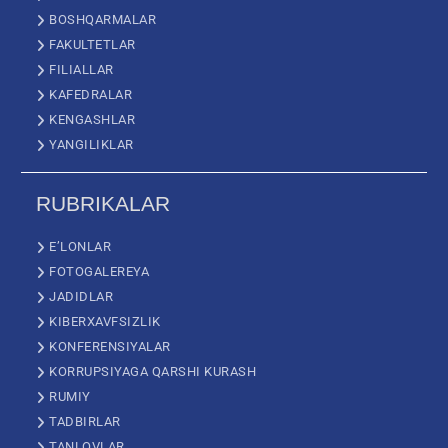
BOSHQARMALAR
FAKULTETLAR
FILIALLAR
KAFEDRALAR
KENGASHLAR
YANGILIKLAR
RUBRIKALAR
E’LONLAR
FOTOGALEREYA
JADIDLAR
KIBERXAVFSIZLIK
KONFERENSIYALAR
KORRUPSIYAGA QARSHI KURASH
RUMIY
TADBIRLAR
TANLOVLAR