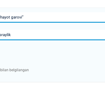
 hayot garovi”
sraylik
bilan belgilangan