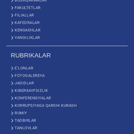
BOSHQARMALAR
FAKULTETLAR
FILIALLAR
KAFEDRALAR
KENGASHLAR
YANGILIKLAR
RUBRIKALAR
E’LONLAR
FOTOGALEREYA
JADIDLAR
KIBERXAVFSIZLIK
KONFERENSIYALAR
KORRUPSIYAGA QARSHI KURASH
RUMIY
TADBIRLAR
TANLOVLAR