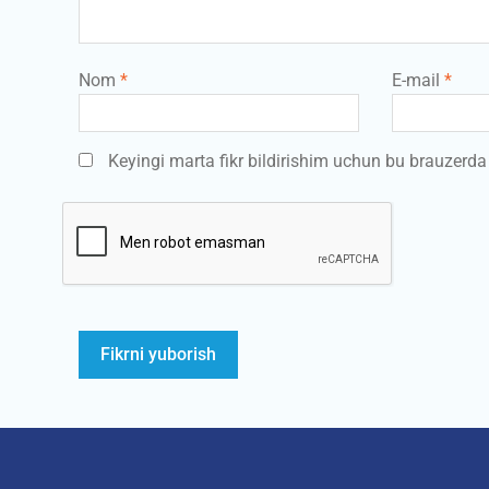
Nom
*
E-mail
*
Keyingi marta fikr bildirishim uchun bu brauzerd