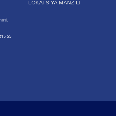
LOKATSIYA MANZILI
hasi,
215 55