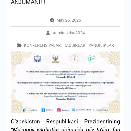
ANJUMANI!!!
May 25, 2026
adminuzdxa2024
KONFERENSIYALAR
,
TADBIRLAR
,
YANGILIKLAR
О‘zbekiston Respublikasi Prezidentining
“Ma’muriy islohotlar doirasida oliy ta’lim, fan