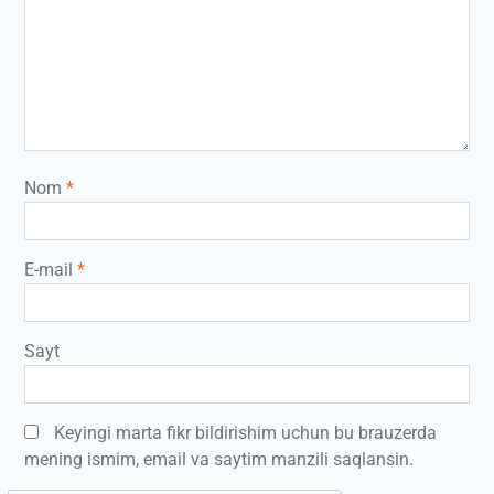
Nom
*
E-mail
*
Sayt
Keyingi marta fikr bildirishim uchun bu brauzerda
mening ismim, email va saytim manzili saqlansin.