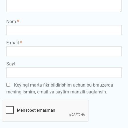
Nom
*
E-mail
*
Sayt
Keyingi marta fikr bildirishim uchun bu brauzerda
mening ismim, email va saytim manzili saqlansin.