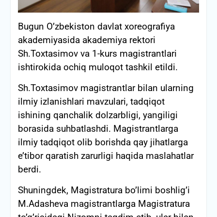
Bugun O’zbekiston davlat xoreografiya
akademiyasida akademiya rektori
Sh.Toxtasimov va 1-kurs magistrantlari
ishtirokida ochiq muloqot tashkil etildi.
Sh.Toxtasimov magistrantlar bilan ularning
ilmiy izlanishlari mavzulari, tadqiqot
ishining qanchalik dolzarbligi, yangiligi
borasida suhbatlashdi. Magistrantlarga
ilmiy tadqiqot olib borishda qay jihatlarga
e’tibor qaratish zarurligi haqida maslahatlar
berdi.
Shuningdek, Magistratura bo’limi boshlig’i
M.Adasheva magistrantlarga Magistratura