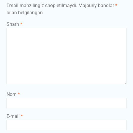
Email manzilingiz chop etilmaydi.
Majburiy bandlar
*
bilan belgilangan
Sharh
*
Nom
*
E-mail
*