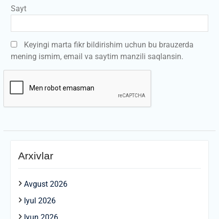
Sayt
Keyingi marta fikr bildirishim uchun bu brauzerda
mening ismim, email va saytim manzili saqlansin.
Arxivlar
Avgust 2026
Iyul 2026
Iyun 2026