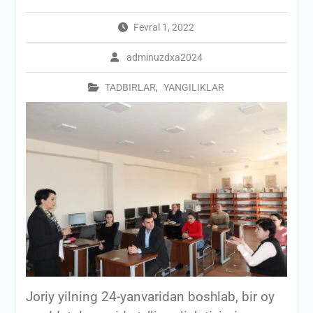
Fevral 1, 2022
adminuzdxa2024
TADBIRLAR
,
YANGILIKLAR
Joriy yilning 24-yanvaridan boshlab, bir oy