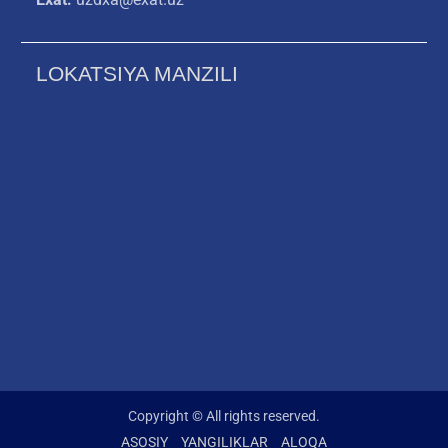
LOKATSIYA MANZILI
Copyright © All rights reserved.
ASOSIY
YANGILIKLAR
ALOQA