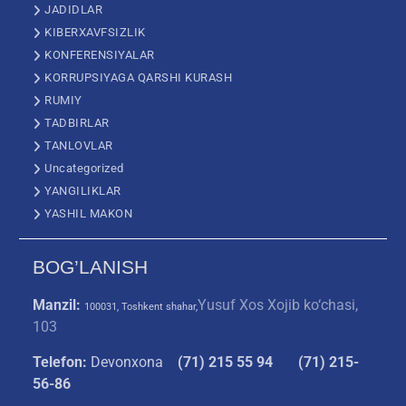
JADIDLAR
KIBERXAVFSIZLIK
KONFERENSIYALAR
KORRUPSIYAGA QARSHI KURASH
RUMIY
TADBIRLAR
TANLOVLAR
Uncategorized
YANGILIKLAR
YASHIL MAKON
BOG’LANISH
Manzil:
Yusuf Xos Xojib ko‘chasi,
100031, Toshkent shahar,
103
Telefon:
Devonxona
(
71) 215 55 94
(71) 215-
56-86