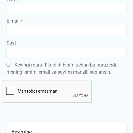
E-mail
*
Sayt
Keyingi marta fikr bildirishim uchun bu brauzerda
mening ismim, email va saytim manzili saqlansin.
Arxivlar