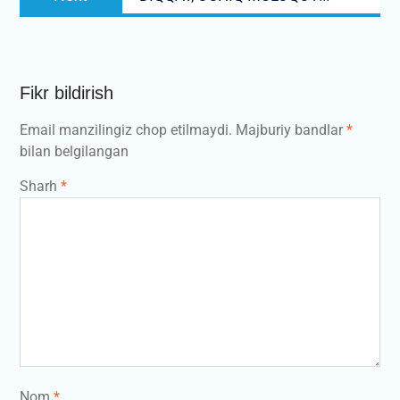
post:
Fikr bildirish
Email manzilingiz chop etilmaydi.
Majburiy bandlar
*
bilan belgilangan
Sharh
*
Nom
*