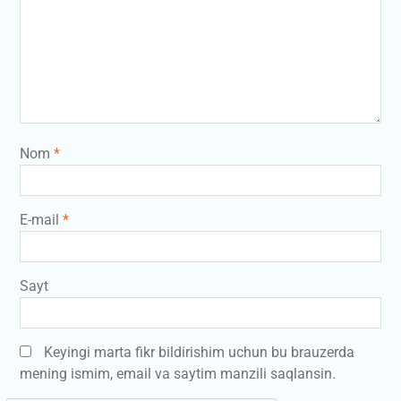
Nom
*
E-mail
*
Sayt
Keyingi marta fikr bildirishim uchun bu brauzerda
mening ismim, email va saytim manzili saqlansin.