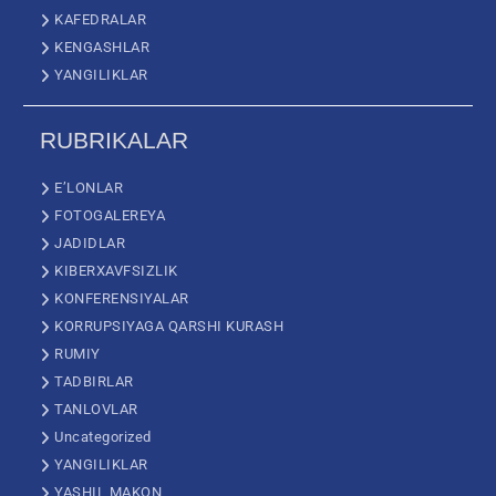
KAFEDRALAR
KENGASHLAR
YANGILIKLAR
RUBRIKALAR
E’LONLAR
FOTOGALEREYA
JADIDLAR
KIBERXAVFSIZLIK
KONFERENSIYALAR
KORRUPSIYAGA QARSHI KURASH
RUMIY
TADBIRLAR
TANLOVLAR
Uncategorized
YANGILIKLAR
YASHIL MAKON