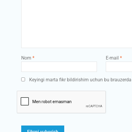
Nom
*
E-mail
*
Keyingi marta fikr bildirishim uchun bu brauzerd