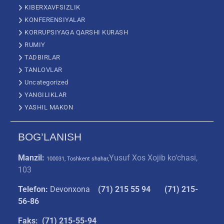
KIBERXAVFSIZLIK
KONFERENSIYALAR
KORRUPSIYAGA QARSHI KURASH
RUMIY
TADBIRLAR
TANLOVLAR
Uncategorized
YANGILIKLAR
YASHIL MAKON
BOG’LANISH
Manzil:
Yusuf Xos Xojib ko‘chasi,
100031, Toshkent shahar,
103
Telefon:
Devonxona
(
71) 215 55 94
(71) 215-
56-86
Faks: (71) 215-55-94