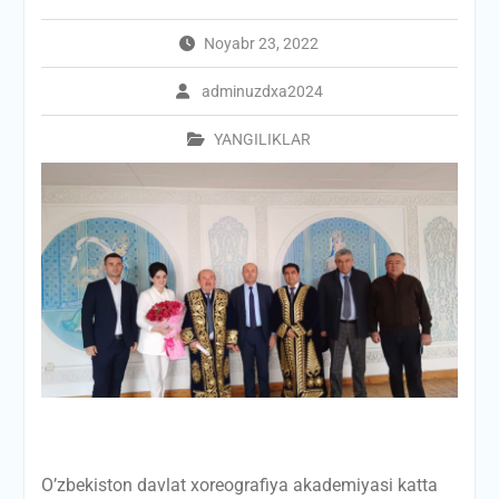
Noyabr 23, 2022
adminuzdxa2024
YANGILIKLAR
O’zbekiston davlat xoreografiya akademiyasi katta