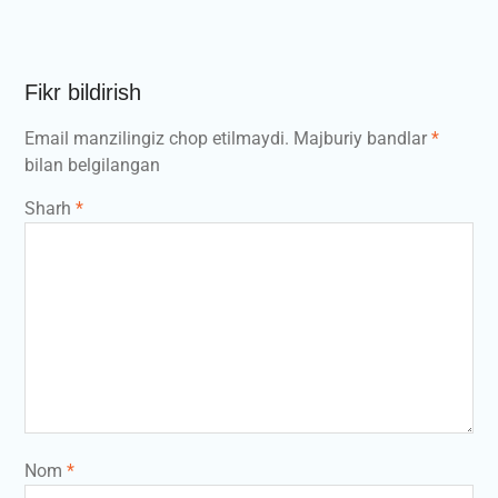
Fikr bildirish
Email manzilingiz chop etilmaydi.
Majburiy bandlar
*
bilan belgilangan
Sharh
*
Nom
*