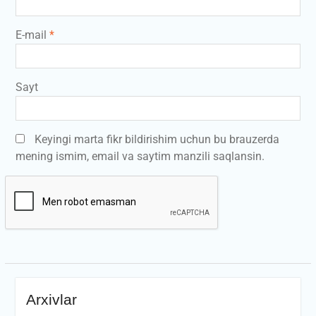
E-mail
*
Sayt
Keyingi marta fikr bildirishim uchun bu brauzerda
mening ismim, email va saytim manzili saqlansin.
Arxivlar