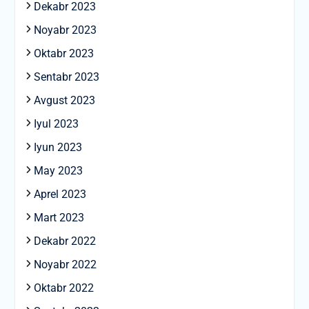
Dekabr 2023
Noyabr 2023
Oktabr 2023
Sentabr 2023
Avgust 2023
Iyul 2023
Iyun 2023
May 2023
Aprel 2023
Mart 2023
Dekabr 2022
Noyabr 2022
Oktabr 2022