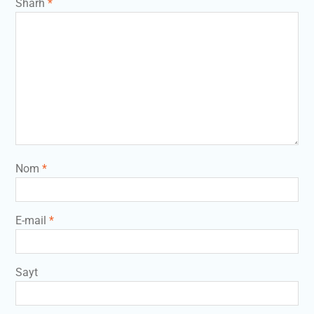
Sharh
*
Nom
*
E-mail
*
Sayt