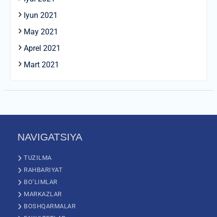
Iyun 2021
May 2021
Aprel 2021
Mart 2021
NAVIGATSIYA
TUZILMA
RAHBARIYAT
BO’LIMLAR
MARKAZLAR
BOSHQARMALAR