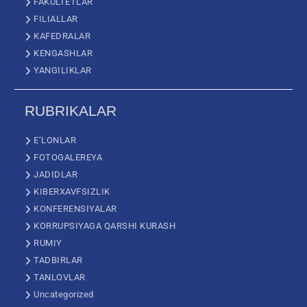
FAKULTETLAR
FILIALLAR
KAFEDRALAR
KENGASHLAR
YANGILIKLAR
RUBRIKALAR
E’LONLAR
FOTOGALEREYA
JADIDLAR
KIBERXAVFSIZLIK
KONFERENSIYALAR
KORRUPSIYAGA QARSHI KURASH
RUMIY
TADBIRLAR
TANLOVLAR
Uncategorized