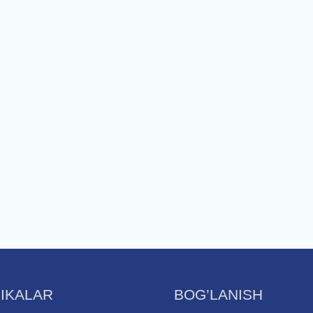
IKALAR
BOG’LANISH