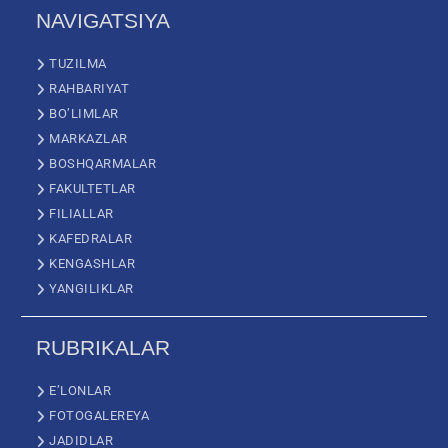
NAVIGATSIYA
TUZILMA
RAHBARIYAT
BO’LIMLAR
MARKAZLAR
BOSHQARMALAR
FAKULTETLAR
FILIALLAR
KAFEDRALAR
KENGASHLAR
YANGILIKLAR
RUBRIKALAR
E’LONLAR
FOTOGALEREYA
JADIDLAR