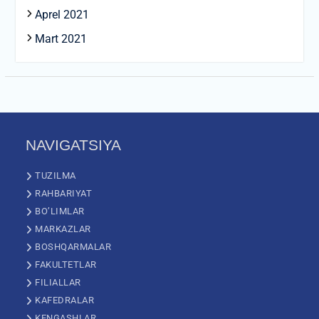
Aprel 2021
Mart 2021
NAVIGATSIYA
TUZILMA
RAHBARIYAT
BO’LIMLAR
MARKAZLAR
BOSHQARMALAR
FAKULTETLAR
FILIALLAR
KAFEDRALAR
KENGASHLAR