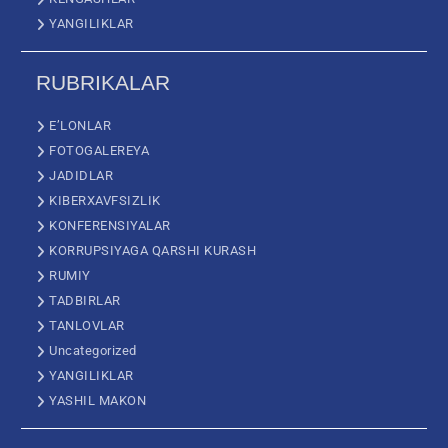
YANGILIKLAR
RUBRIKALAR
E’LONLAR
FOTOGALEREYA
JADIDLAR
KIBERXAVFSIZLIK
KONFERENSIYALAR
KORRUPSIYAGA QARSHI KURASH
RUMIY
TADBIRLAR
TANLOVLAR
Uncategorized
YANGILIKLAR
YASHIL MAKON