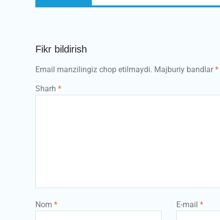
post:
Fikr bildirish
Email manzilingiz chop etilmaydi.
Majburiy bandlar
*
Sharh
*
Nom
*
E-mail
*