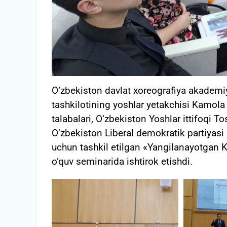
O’zbekiston davlat xoreografiya akademiy
tashkilotining yoshlar yetakchisi Kamola
talabalari, O‘zbekiston Yoshlar ittifoqi
O‘zbekiston Liberal demokratik partiyasi 
uchun tashkil etilgan «Yangilanayotgan 
o‘quv seminarida ishtirok etishdi.