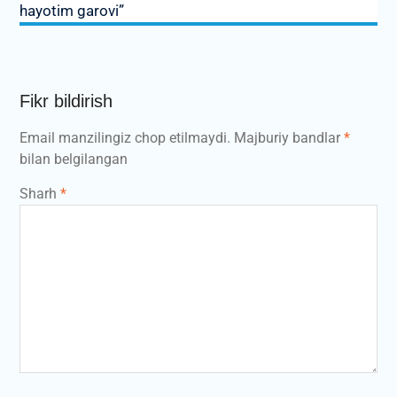
hayotim garovi”
Fikr bildirish
Email manzilingiz chop etilmaydi.
Majburiy bandlar
*
bilan belgilangan
Sharh
*