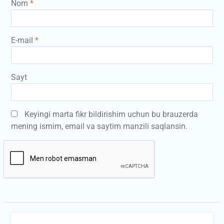
Nom
*
E-mail
*
Sayt
Keyingi marta fikr bildirishim uchun bu brauzerda
mening ismim, email va saytim manzili saqlansin.