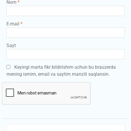
Nom
*
E-mail
*
Sayt
Keyingi marta fikr bildirishim uchun bu brauzerda
mening ismim, email va saytim manzili saqlansin.