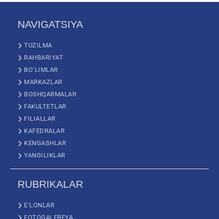
NAVIGATSIYA
TUZILMA
RAHBARIYAT
BO’LIMLAR
MARKAZLAR
BOSHQARMALAR
FAKULTETLAR
FILIALLAR
KAFEDRALAR
KENGASHLAR
YANGILIKLAR
RUBRIKALAR
E’LONLAR
FOTOGALEREYA