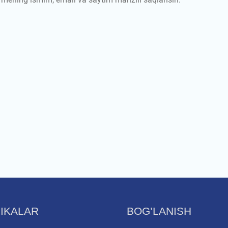
IKALAR
BOG’LANISH