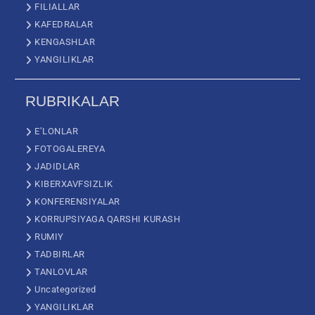
FILIALLAR
KAFEDRALAR
KENGASHLAR
YANGILIKLAR
RUBRIKALAR
E’LONLAR
FOTOGALEREYA
JADIDLAR
KIBERXAVFSIZLIK
KONFERENSIYALAR
KORRUPSIYAGA QARSHI KURASH
RUMIY
TADBIRLAR
TANLOVLAR
Uncategorized
YANGILIKLAR