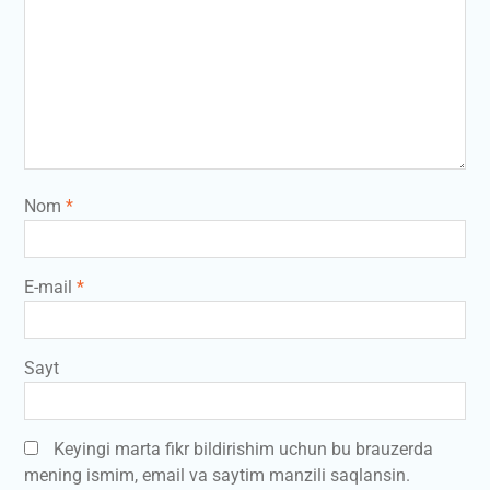
Nom
*
E-mail
*
Sayt
Keyingi marta fikr bildirishim uchun bu brauzerda
mening ismim, email va saytim manzili saqlansin.