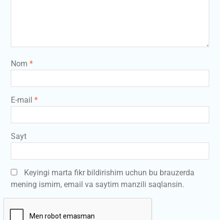
Nom
*
E-mail
*
Sayt
Keyingi marta fikr bildirishim uchun bu brauzerda
mening ismim, email va saytim manzili saqlansin.