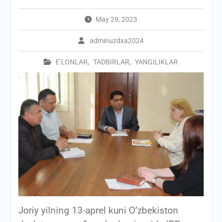
May 29, 2023
adminuzdxa2024
E’LONLAR
,
TADBIRLAR
,
YANGILIKLAR
Joriy yilning 13-aprel kuni O’zbekiston