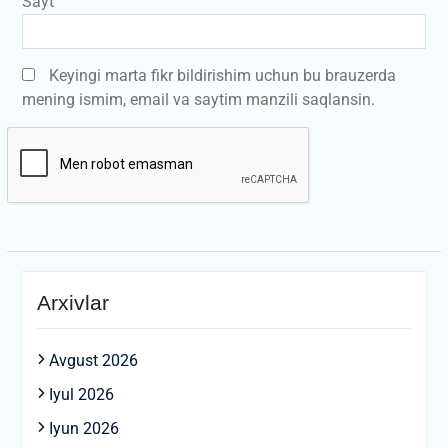
Sayt
Keyingi marta fikr bildirishim uchun bu brauzerda
mening ismim, email va saytim manzili saqlansin.
Arxivlar
Avgust 2026
Iyul 2026
Iyun 2026