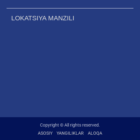
LOKATSIYA MANZILI
Copyright © All rights reserved.
ASOSIY
YANGILIKLAR
ALOQA