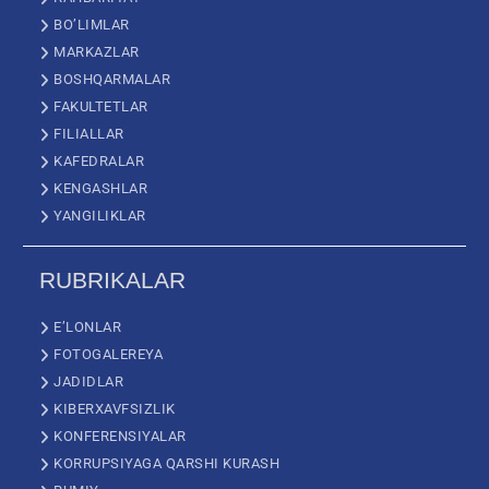
BO’LIMLAR
MARKAZLAR
BOSHQARMALAR
FAKULTETLAR
FILIALLAR
KAFEDRALAR
KENGASHLAR
YANGILIKLAR
RUBRIKALAR
E’LONLAR
FOTOGALEREYA
JADIDLAR
KIBERXAVFSIZLIK
KONFERENSIYALAR
KORRUPSIYAGA QARSHI KURASH