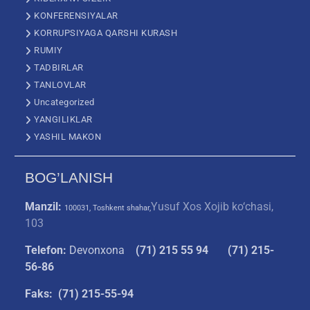
KONFERENSIYALAR
KORRUPSIYAGA QARSHI KURASH
RUMIY
TADBIRLAR
TANLOVLAR
Uncategorized
YANGILIKLAR
YASHIL MAKON
BOG’LANISH
Manzil:
Yusuf Xos Xojib ko‘chasi,
100031, Toshkent shahar,
103
Telefon:
Devonxona
(
71) 215 55 94
(71) 215-
56-86
Faks: (71) 215-55-94