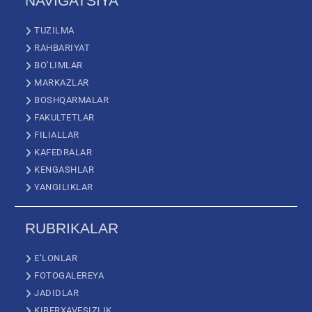
NAVIGATSIYA
TUZILMA
RAHBARIYAT
BO’LIMLAR
MARKAZLAR
BOSHQARMALAR
FAKULTETLAR
FILIALLAR
KAFEDRALAR
KENGASHLAR
YANGILIKLAR
RUBRIKALAR
E’LONLAR
FOTOGALEREYA
JADIDLAR
KIBERXAVFSIZLIK