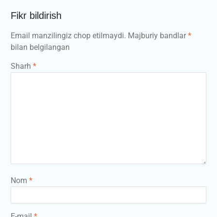
Fikr bildirish
Email manzilingiz chop etilmaydi.
Majburiy bandlar
*
bilan belgilangan
Sharh
*
Nom
*
E-mail
*