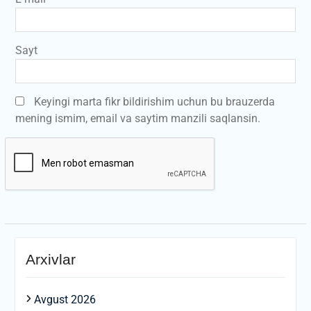
Sayt
Keyingi marta fikr bildirishim uchun bu brauzerda
mening ismim, email va saytim manzili saqlansin.
Arxivlar
Avgust 2026