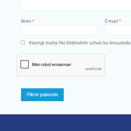
Nom
*
E-mail
*
Keyingi marta fikr bildirishim uchun bu brauzerd