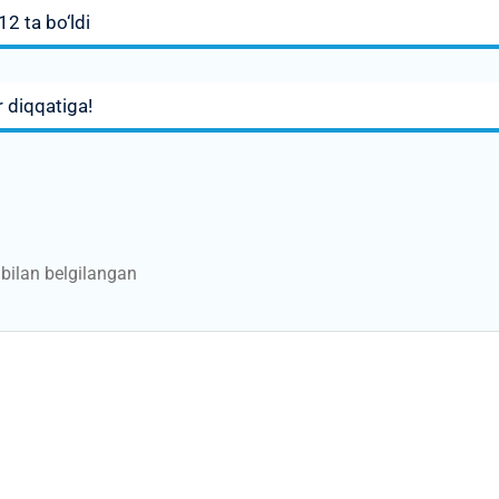
12 ta bo‘ldi
r diqqatiga!
bilan belgilangan