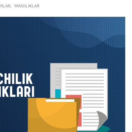
IRLAR
,
YANGILIKLAR