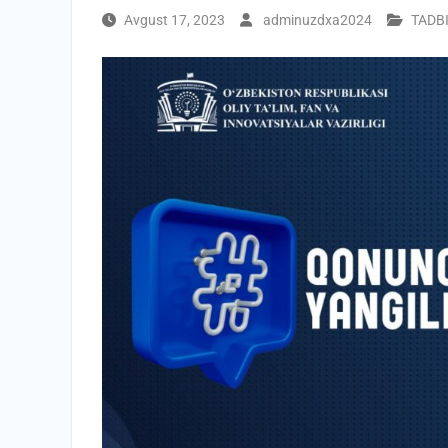
Avgust 17, 2023
adminuzdxa2024
TADB