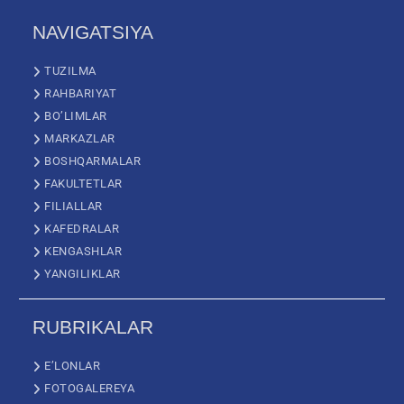
NAVIGATSIYA
TUZILMA
RAHBARIYAT
BO’LIMLAR
MARKAZLAR
BOSHQARMALAR
FAKULTETLAR
FILIALLAR
KAFEDRALAR
KENGASHLAR
YANGILIKLAR
RUBRIKALAR
E’LONLAR
FOTOGALEREYA