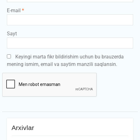
E-mail
*
Sayt
Keyingi marta fikr bildirishim uchun bu brauzerda
mening ismim, email va saytim manzili saqlansin.
Arxivlar