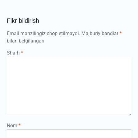
Fikr bildirish
Email manzilingiz chop etilmaydi.
Majburiy bandlar
*
bilan belgilangan
Sharh
*
Nom
*