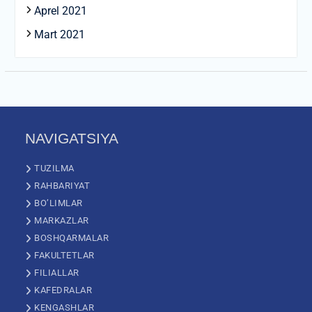
Aprel 2021
Mart 2021
NAVIGATSIYA
TUZILMA
RAHBARIYAT
BO’LIMLAR
MARKAZLAR
BOSHQARMALAR
FAKULTETLAR
FILIALLAR
KAFEDRALAR
KENGASHLAR