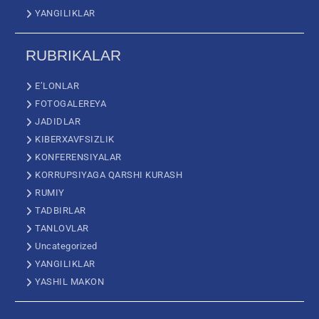
YANGILIKLAR
RUBRIKALAR
E’LONLAR
FOTOGALEREYA
JADIDLAR
KIBERXAVFSIZLIK
KONFERENSIYALAR
KORRUPSIYAGA QARSHI KURASH
RUMIY
TADBIRLAR
TANLOVLAR
Uncategorized
YANGILIKLAR
YASHIL MAKON