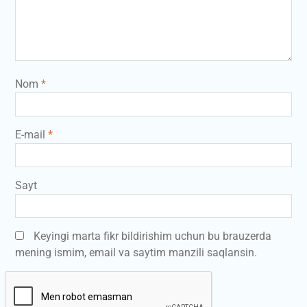
Nom
*
E-mail
*
Sayt
Keyingi marta fikr bildirishim uchun bu brauzerda
mening ismim, email va saytim manzili saqlansin.