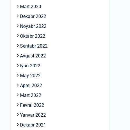
Mart 2023
Dekabr 2022
Noyabr 2022
Oktabr 2022
Sentabr 2022
Avgust 2022
Iyun 2022
May 2022
Aprel 2022
Mart 2022
Fevral 2022
Yanvar 2022
Dekabr 2021