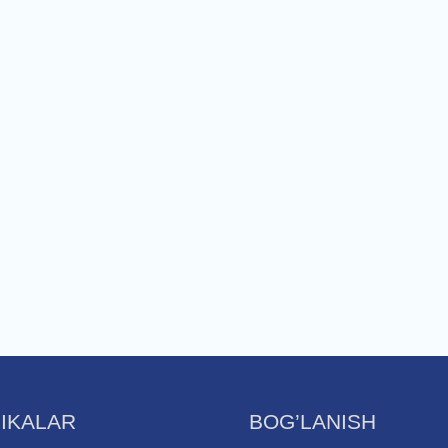
IKALAR
BOG’LANISH