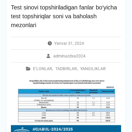
Test sinovi topshiriladigan fanlar bo‘yicha
test topshiriqlar soni va baholash
mezonlari
Yanvar 31, 2024
adminuzdxa2024
E’LONLAR
,
TADBIRLAR
,
YANGILIKLAR