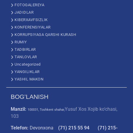
FOTOGALEREYA
JADIDLAR
KIBERXAVFSIZLIK
KONFERENSIYALAR
KORRUPSIYAGA QARSHI KURASH
RUMIY
TADBIRLAR
TANLOVLAR
Uncategorized
YANGILIKLAR
YASHIL MAKON
BOG’LANISH
Manzil:
Yusuf Xos Xojib ko‘chasi,
100031, Toshkent shahar,
103
Telefon:
Devonxona
(
71) 215 55 94
(71) 215-