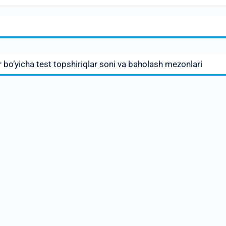
r bo‘yicha test topshiriqlar soni va baholash mezonlari