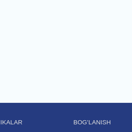
IKALAR
BOG’LANISH