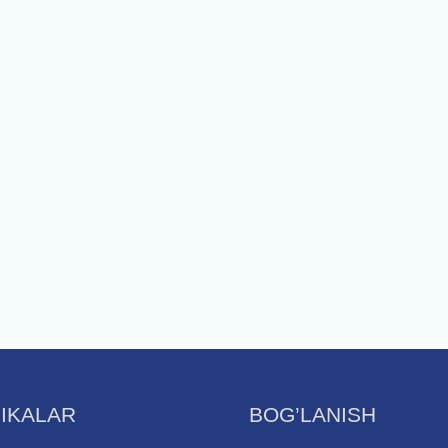
IKALAR
BOG’LANISH