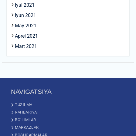
Iyul 2021
Iyun 2021
May 2021
Aprel 2021
Mart 2021
NAVIGATSIYA
TUZILMA
RAHBARIYAT
BO’LIMLAR
MARKAZLAR
BOSHQARMALAR