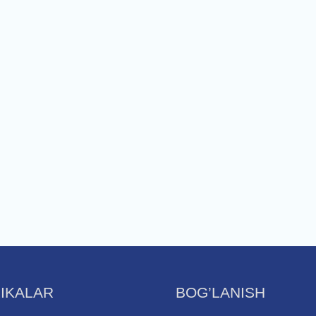
IKALAR
BOG’LANISH