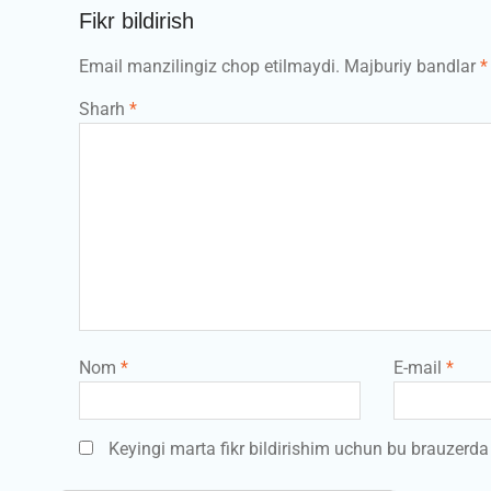
Fikr bildirish
Email manzilingiz chop etilmaydi.
Majburiy bandlar
*
Sharh
*
Nom
*
E-mail
*
Keyingi marta fikr bildirishim uchun bu brauzerd