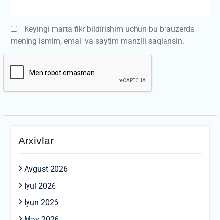
Keyingi marta fikr bildirishim uchun bu brauzerda
mening ismim, email va saytim manzili saqlansin.
Arxivlar
Avgust 2026
Iyul 2026
Iyun 2026
May 2026