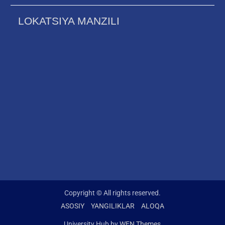
LOKATSIYA MANZILI
Copyright © All rights reserved.
ASOSIY
YANGILIKLAR
ALOQA
University Hub by
WEN Themes