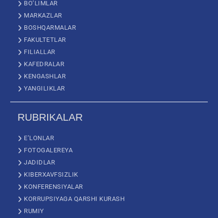
BO’LIMLAR
MARKAZLAR
BOSHQARMALAR
FAKULTETLAR
FILIALLAR
KAFEDRALAR
KENGASHLAR
YANGILIKLAR
RUBRIKALAR
E’LONLAR
FOTOGALEREYA
JADIDLAR
KIBERXAVFSIZLIK
KONFERENSIYALAR
KORRUPSIYAGA QARSHI KURASH
RUMIY