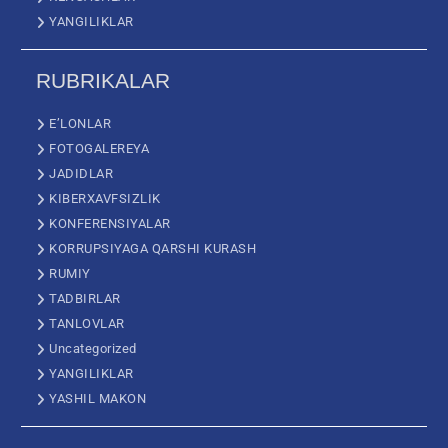
YANGILIKLAR
RUBRIKALAR
E’LONLAR
FOTOGALEREYA
JADIDLAR
KIBERXAVFSIZLIK
KONFERENSIYALAR
KORRUPSIYAGA QARSHI KURASH
RUMIY
TADBIRLAR
TANLOVLAR
Uncategorized
YANGILIKLAR
YASHIL MAKON