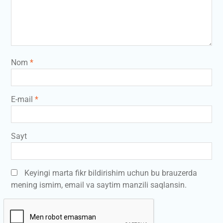
Nom
*
E-mail
*
Sayt
Keyingi marta fikr bildirishim uchun bu brauzerda
mening ismim, email va saytim manzili saqlansin.