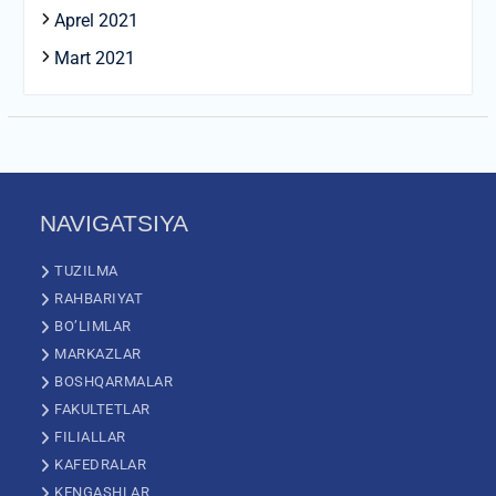
Aprel 2021
Mart 2021
NAVIGATSIYA
TUZILMA
RAHBARIYAT
BO’LIMLAR
MARKAZLAR
BOSHQARMALAR
FAKULTETLAR
FILIALLAR
KAFEDRALAR
KENGASHLAR